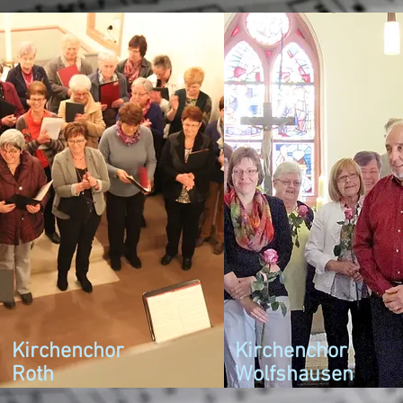
Kirchenchor
Kirchenchor
Roth
Wolfshausen