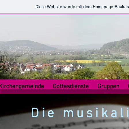
Diese Website wurde mit dem Homepage-Baukas
Kirchengemeinde
Gottesdienste
Gruppen
Die musikal