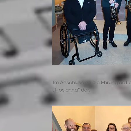
Im Anschluss an die Ehrung bot
„Hosianna“ dar.