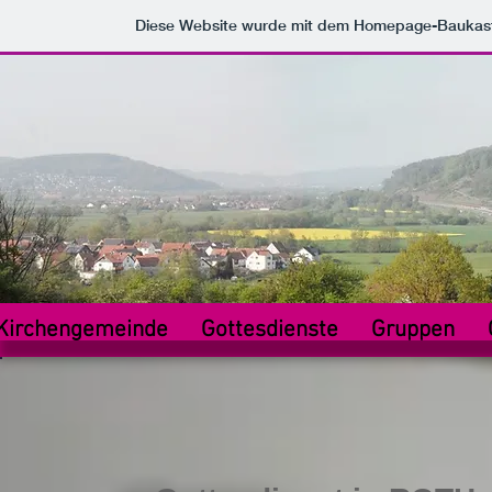
Diese Website wurde mit dem Homepage-Baukas
Kirchengemeinde
Gottesdienste
Gruppen